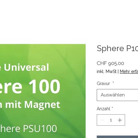
Sphere P10
Preis
CHF 905.00
inkl. MwSt
|
Mehr erf
Gravur
*
Auswählen
Anzahl
*