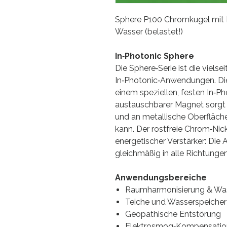
Sphere P100 Chromkugel mit
Wasser (belastet!)
In‑Photonic Sphere
Die Sphere‑Serie ist die vielse
In‑Photonic‑Anwendungen. Di
einem speziellen, festen In‑P
austauschbarer Magnet sorgt d
und an metallische Oberfläche
kann. Der rostfreie Chrom‑Nick
energetischer Verstärker: Die
gleichmäßig in alle Richtungen 
Anwendungsbereiche
Raumharmonisierung & Was
Teiche und Wasserspeicher
Geopathische Entstörung
Elektrosmog‑Kompensatio