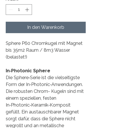
In den Warenkorb
Sphere P60 Chromkugel mit Magnet
bis 35m2 Raum / 8m3 Wasser
(belastet!)
In‑Photonic Sphere
Die Sphere‑Serie ist die vielseitigste
Form der In‑Photonic‑Anwendungen.
Die robusten Chrom- Kugeln sind mit
einem speziellen, festen
In‑Photonic‑Keramik‑Komposit
gefüllt. Ein austauschbarer Magnet
sorgt dafür, dass die Sphere nicht
wegrollt und an metallische