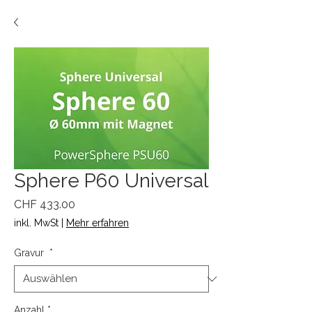
Sphere P60 Universal
Preis
CHF 433.00
inkl. MwSt
|
Mehr erfahren
Gravur
*
Anzahl
*