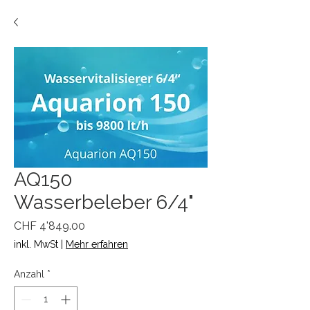
AQ150
Wasserbeleber 6/4"
Preis
CHF 4'849.00
inkl. MwSt
|
Mehr erfahren
Anzahl
*