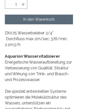
In den Warenkorb
DX075 Wasserbeleber 3/4"
Durchfluss max 2m/sec; 37lt/min;
2.2m3/h
Aquarion Wasservitalisierer
Energetische Wasseraufbereitung zur
Verbesserung von Qualität, Struktur
und Wirkung von Trink- und Brauch-
und Prozesswasser.
Die speziell entwickelten Systeme
optimieren die Molekülstruktur des
Wassers, unterstützen ein
ausgeglichenes Redoxpotenzial und