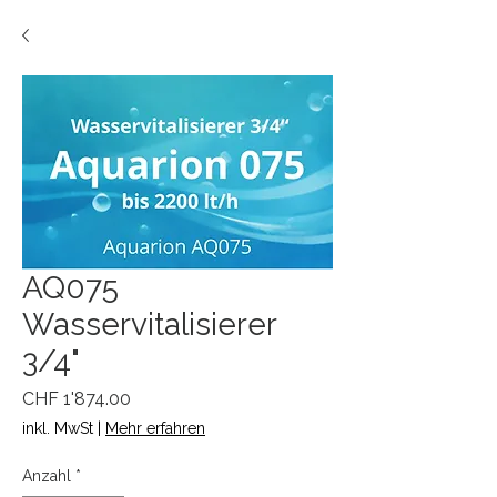
AQ075
Wasservitalisierer
3/4"
Preis
CHF 1'874.00
inkl. MwSt
|
Mehr erfahren
Anzahl
*